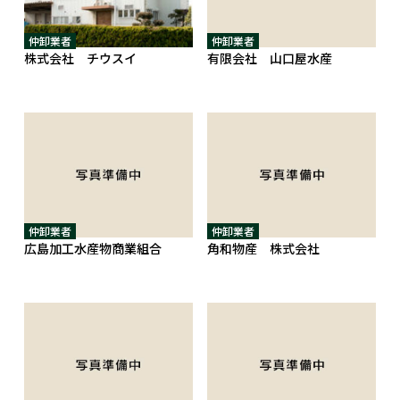
仲卸業者
仲卸業者
株式会社 チウスイ
有限会社 山口屋水産
仲卸業者
仲卸業者
広島加工水産物商業組合
角和物産 株式会社