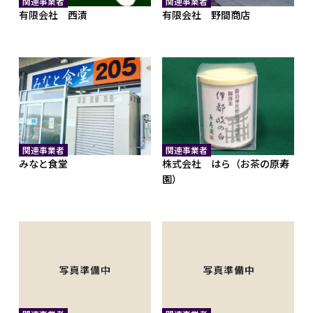
関連事業者
関連事業者
有限会社 西漬
有限会社 野間商店
関連事業者
関連事業者
みなと食堂
株式会社 はら（お茶の原寿
園）