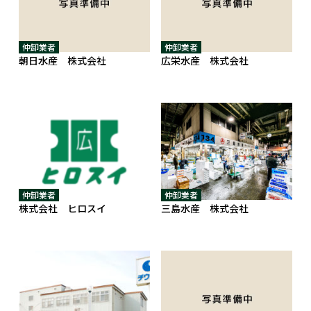
仲卸業者
仲卸業者
朝日水産 株式会社
広栄水産 株式会社
仲卸業者
仲卸業者
株式会社 ヒロスイ
三島水産 株式会社