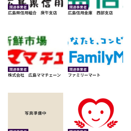
関連事業者
関連事業者
広島県信用組合 庚午支店
広島信用金庫 西部支店
関連事業者
関連事業者
株式会社 広島ママチェーン
ファミリーマート