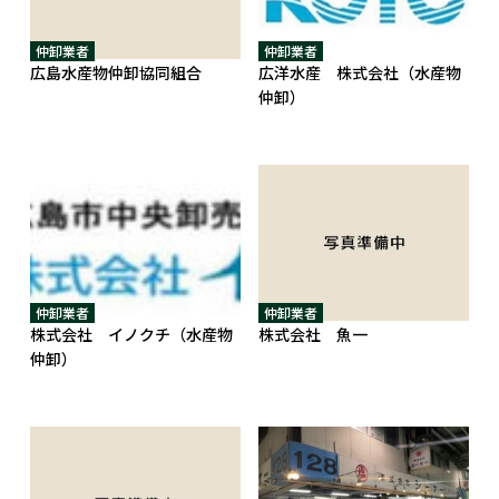
仲卸業者
仲卸業者
広島水産物仲卸協同組合
広洋水産 株式会社（水産物
仲卸）
仲卸業者
仲卸業者
株式会社 イノクチ（水産物
株式会社 魚一
仲卸）