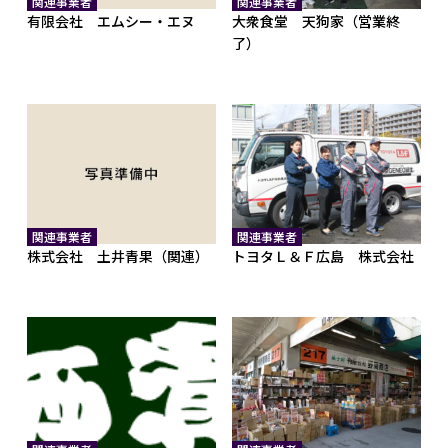
関連事業者
関連事業者
有限会社 エムシー・エヌ
大衆食堂 天狗家（営業終
了）
関連事業者
関連事業者
株式会社 土井青果（関連）
トヨタＬ＆Ｆ広島 株式会社