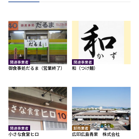
関連事業者
関連事業者
御食事処だるま（営業終了）
和（つけ麺）
関連事業者
卸売業者
小さな食堂ヒロ
広印広島青果 株式会社