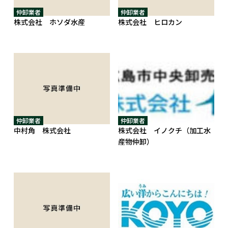
仲卸業者
仲卸業者
株式会社 ホソダ水産
株式会社 ヒロカン
仲卸業者
仲卸業者
中村角 株式会社
株式会社 イノクチ（加工水
産物仲卸）